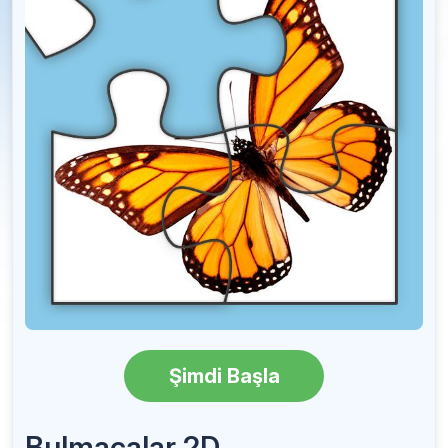
Şimdi Başla
Bulmacalar 2D