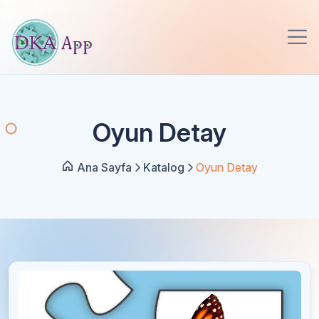
Oyun Detay
Ana Sayfa
Katalog
Oyun Detay