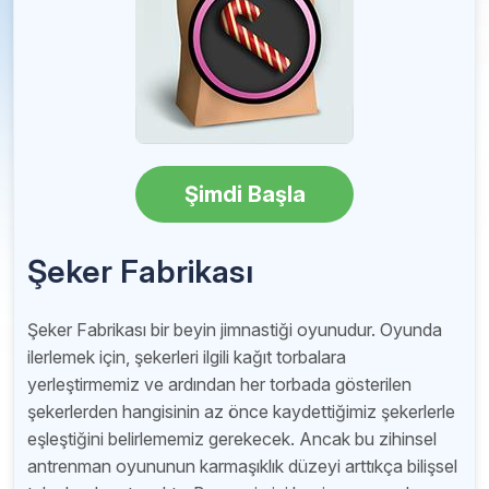
Şimdi Başla
Şeker Fabrikası
Şeker Fabrikası bir beyin jimnastiği oyunudur. Oyunda
ilerlemek için, şekerleri ilgili kağıt torbalara
yerleştirmemiz ve ardından her torbada gösterilen
şekerlerden hangisinin az önce kaydettiğimiz şekerlerle
eşleştiğini belirlememiz gerekecek. Ancak bu zihinsel
antrenman oyununun karmaşıklık düzeyi arttıkça bilişsel